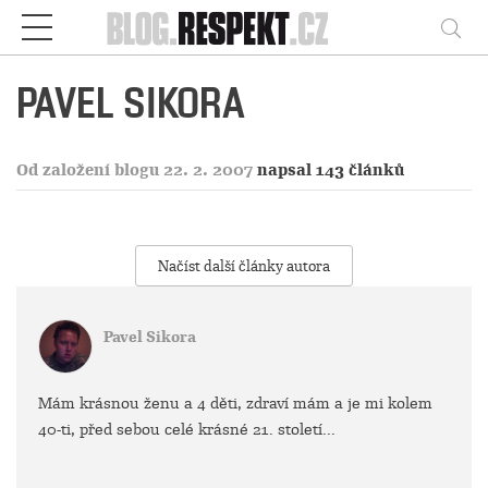
Respekt
Vy
PAVEL SIKORA
Od založení blogu 22. 2. 2007
napsal 143 článků
Načíst další články autora
Pavel Sikora
Mám krásnou ženu a 4 děti, zdraví mám a je mi kolem
40-ti, před sebou celé krásné 21. století...