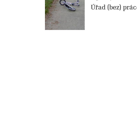
Úřad (bez) prác