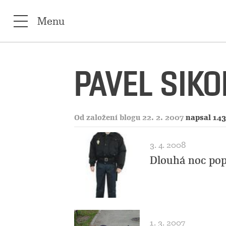
Menu
PAVEL SIK
Od založení blogu 22. 2. 2007
napsal 143
3. 4. 2008
Dlouhá noc pop
1. 3. 2007