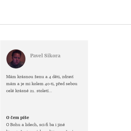
Pavel Sikora
Mám krásnou ženu a 4 děti, zdraví
mám a je mi kolem 40-ti, před sebou
celé krásné 21. století...
O čem píše
O Bohu a lidech, sci-fi ba i jiné