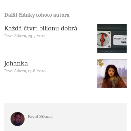
Další články tohoto autora
Každá čtvrt bilionu dobrá
Pavel Sikora, 29. 7. 2011
Johanka
Pavel Sikora, 17. 8. 2010
Pavel Sikora