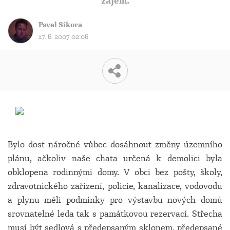
zájem.
Pavel Sikora
17. 6. 2007 02:06
Bylo dost náročné vůbec dosáhnout změny územního
plánu, ačkoliv naše chata určená k demolici byla
obklopena rodinnými domy. V obci bez pošty, školy,
zdravotnického zařízení, policie, kanalizace, vodovodu
a plynu měli podmínky pro výstavbu nových domů
srovnatelné leda tak s památkovou rezervací. Střecha
musí být sedlová s předepsaným sklonem, předepsané