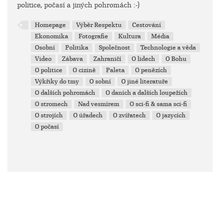
politice, počasí a jiných pohromách :-)
Homepage
Výběr Respektu
Cestování
Ekonomika
Fotografie
Kultura
Média
Osobní
Politika
Společnost
Technologie a věda
Video
Zábava
Zahraničí
O lidech
O Bohu
O politice
O cizině
Paleta
O penězích
Výkřiky do tmy
O sobní
O jiné literatuře
O dalších pohromách
O daních a dalších loupežích
O stromech
Nad vesmírem
O sci-fi & sama sci-fi
O strojích
O úřadech
O zvířatech
O jazycích
O počasí