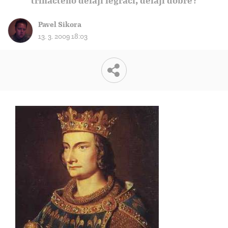
třináctého dělají legraci, dělají dobře?
Pavel Sikora
13. 3. 2009 18:03