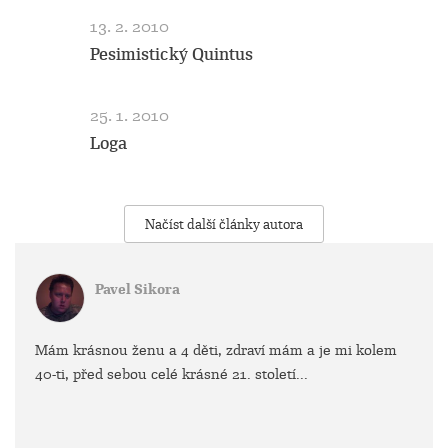
13. 2. 2010
Pesimistický Quintus
25. 1. 2010
Loga
Načíst další články autora
Pavel Sikora
Mám krásnou ženu a 4 děti, zdraví mám a je mi kolem
40-ti, před sebou celé krásné 21. století...