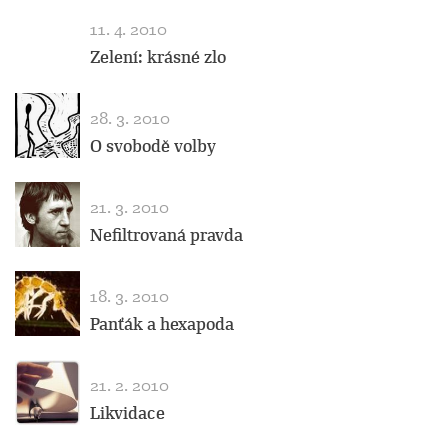
11. 4. 2010
Zelení: krásné zlo
28. 3. 2010
O svobodě volby
21. 3. 2010
Nefiltrovaná pravda
18. 3. 2010
Panťák a hexapoda
21. 2. 2010
Likvidace